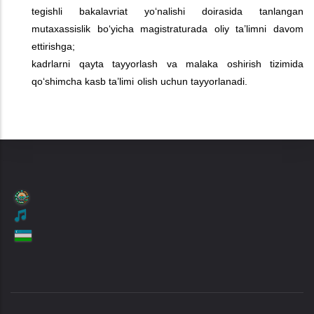
tegishli bakalavriat yo‘nalishi doirasida tanlangan
mutaxassislik bo‘yicha magistraturada oliy ta’limni davom
ettirishga;
kadrlarni qayta tayyorlash va malaka oshirish tizimida
qo‘shimcha kasb ta’limi olish uchun tayyorlanadi.