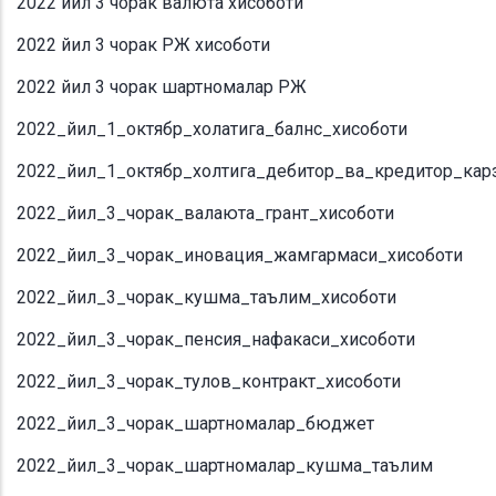
2022 йил 3 чорак валюта хисоботи
2022 йил 3 чорак РЖ хисоботи
2022 йил 3 чорак шартномалар РЖ
2022_йил_1_октябр_холатига_балнс_хисоботи
2022_йил_1_октябр_холтига_дебитор_ва_кредитор_кар
2022_йил_3_чорак_валаюта_грант_хисоботи
2022_йил_3_чорак_иновация_жамгармаси_хисоботи
2022_йил_3_чорак_кушма_таълим_хисоботи
2022_йил_3_чорак_пенсия_нафакаси_хисоботи
2022_йил_3_чорак_тулов_контракт_хисоботи
2022_йил_3_чорак_шартномалар_бюджет
2022_йил_3_чорак_шартномалар_кушма_таълим