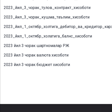
2023_йил_3_чорак_тулов_контракт_хисоботи
2023_йил_3_чорак_кушма_таълим_хисоботи
2023_йил_1_октябр_холтига_дебитор_ва_кредитор_кар
2023_йил_1_октябр_холатига_балнс_хисоботи
2023 йил 3 чорак шартномалар РЖ
2023 йил 3 чорак валюта хисоботи
2023 йил 3 чорак бюджет хисоботи