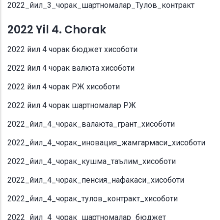
2022_йил_3_чорак_шартномалар_Тулов_контракт
2022 Yil 4. Chorak
2022 йил 4 чорак бюджет хисоботи
2022 йил 4 чорак валюта хисоботи
2022 йил 4 чорак РЖ хисоботи
2022 йил 4 чорак шартномалар РЖ
2022_йил_4_чорак_валаюта_грант_хисоботи
2022_йил_4_чорак_иновация_жамгармаси_хисоботи
2022_йил_4_чорак_кушма_таълим_хисоботи
2022_йил_4_чорак_пенсия_нафакаси_хисоботи
2022_йил_4_чорак_тулов_контракт_хисоботи
2022_йил_4_чорак_шартномалар_бюджет