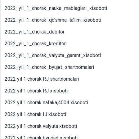
2022_yil_1_chorak_nauka_mablaglari_xisoboti
2022_yil_1_chorak_qo’shma_ta’lim_xisoboti
2022_yil_1_chorak_debitor
2022_yil_1_chorak_kreditor
2022_yil_1_chorak_valyuta_garant_xisoboti
2022_yil_1_chorak_byujet_shartnomalari
2022 yil 1 chorak RJ shartnomalari
2022 yil 1 chorak RJ xisoboti
2022 yil 1 chorak nafaka,4004 xisoboti
2022 yil 1 chorak IJ xisoboti
2022 yil 1 chorak valyuta xisoboti
2022 yil 1 chorak byudjet xisoboti