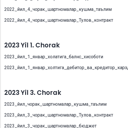
2022_йил_4_чорак_шартномалар_кушма_таълим
2022_йил_4_чорак_шартномалар_Тулов_контракт
2023 Yil 1. Chorak
2023_йил_1_январ_холатига_балнс_хисоботи
2023_йил_1_январ_холтига_дебитор_ва_кредитор_карз
2023 Yil 3. Chorak
2023_йил_чорак_шартномалар_кушма_таълим
2023_йил_3_чорак_шартномалар_Тулов_контракт
2023_йил_3_чорак_шартномалар_бюджет