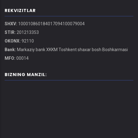
REKVIZITLAR
SHXV:
100010860184017094100079004
STIR:
201213353
OKONX:
92110
Bank:
Markaziy bank XKKM Toshkent shaxar bosh Boshkarmasi
MFO:
00014
BIZNING MANZIL: