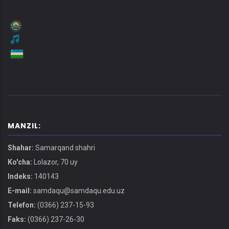
MANZIL:
Shahar:
Samarqand shahri
Ko'cha:
Lolazor, 70 uy
Indeks:
140143
E-mail:
samdaqu@samdaqu.edu.uz
Telefon:
(0366) 237-15-93
Faks:
(0366) 237-26-30