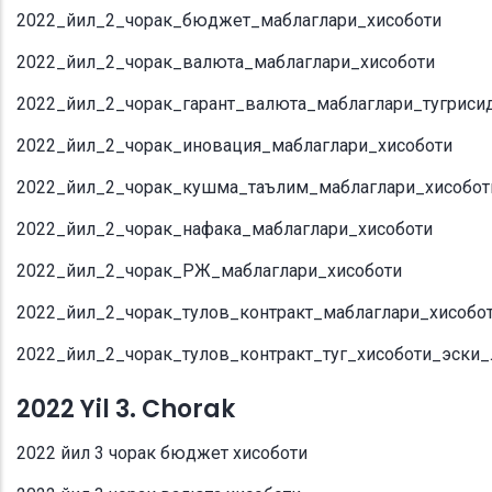
2022_йил_2_чорак_бюджет_маблаглари_хисоботи
2022_йил_2_чорак_валюта_маблаглари_хисоботи
2022_йил_2_чорак_гарант_валюта_маблаглари_тугриси
2022_йил_2_чорак_иновация_маблаглари_хисоботи
2022_йил_2_чорак_кушма_таълим_маблаглари_хисобот
2022_йил_2_чорак_нафака_маблаглари_хисоботи
2022_йил_2_чорак_РЖ_маблаглари_хисоботи
2022_йил_2_чорак_тулов_контракт_маблаглари_хисобо
2022_йил_2_чорак_тулов_контракт_туг_хисоботи_эски_
2022 Yil 3. Chorak
2022 йил 3 чорак бюджет хисоботи