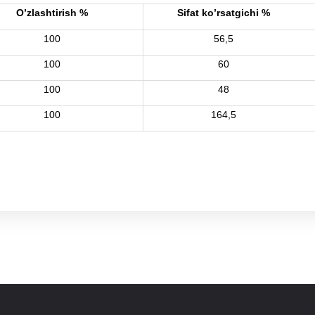
O’zlashtirish %
Sifat ko’rsatgichi %
100
56,5
100
60
100
48
100
164,5