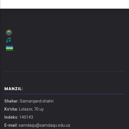
MANZIL:
Shahar:
Samarqand shahri
Ko'cha:
Lolazor, 70 uy
Indeks:
140143
E-mail:
samdaqu@samdaqu.edu.uz