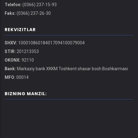
Telefon:
(0366) 237-15-93
Faks:
(0366) 237-26-30
REKVIZITLAR
SHXV:
100010860184017094100079004
STIR:
201213353
OKONX:
92110
Bank:
Markaziy bank XKKM Toshkent shaxar bosh Boshkarmasi
MFO:
00014
BIZNING MANZIL: