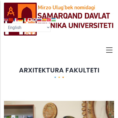
Skip
to
main
content
ARXITEKTURA FAKULTETI