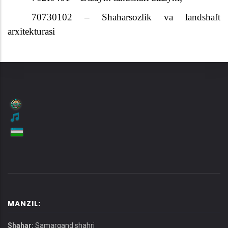
70730102 – Shaharsozlik va landshaft
arxitekturasi
MANZIL:
Shahar:
Samarqand shahri