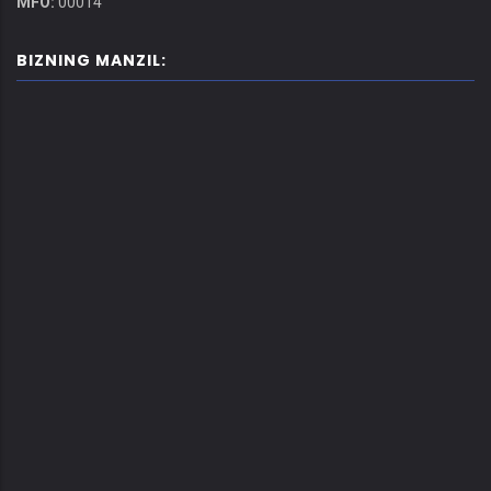
MFO:
00014
BIZNING MANZIL: