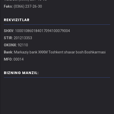
Faks:
(0366) 237-26-30
REKVIZITLAR
SHXV:
100010860184017094100079004
STIR:
201213353
OKONX:
92110
Bank:
Markaziy bank XKKM Toshkent shaxar bosh Boshkarmasi
MFO:
00014
BIZNING MANZIL: