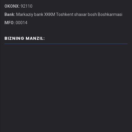
OKONX:
92110
Bank:
Markaziy bank XKKM Toshkent shaxar bosh Boshkarmasi
MFO:
00014
BIZNING MANZIL: