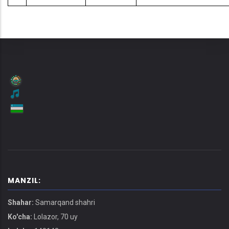
MANZIL:
Shahar:
Samarqand shahri
Ko'cha:
Lolazor, 70 uy