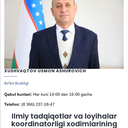
XUSHVAQTOV USMON ASHUROVICH
Bo'lim Boshligi
Qabul kunlari:
Har kuni 14-00 dan 16-00 gacha
Telefon:
(8 366) 237-18-47
Ilmiy tadqiqotlar va loyihalar
koordinatorligi xodimlarining