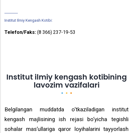
Institut Ilmiy Kengash Kotibi:
Telefon/Faks:
(8 366) 237-19-53
Institut ilmiy kengash kotibining
lavozim vazifalari
Belgilangan muddatda o‘tkaziladigan institut
kengash majlisining ish rejasi bo‘yicha tegishli
sohalar mas’ullariga qaror loyihalarini tayyorlash