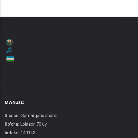
MANZIL:
Shahar:
Samarqand shahri
Ko'cha:
Lolazor, 70 uy
Indeks:
140143